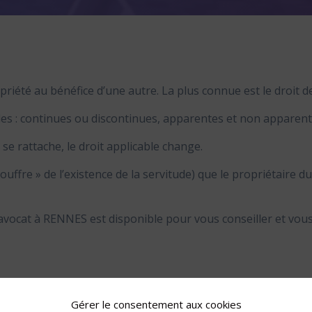
iété au bénéfice d’une autre. La plus connue est le droit d
tudes : continues ou discontinues, apparentes et non apparent
 se rattache, le droit applicable change.
ouffre » de l’existence de la servitude) que le propriétaire d
re avocat à RENNES est disponible pour vous conseiller et vo
Gérer le consentement aux cookies