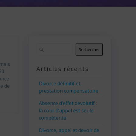
Rechercher
 mais
Articles récents
20
noncé
Divorce définitif et
de de
prestation compensatoire
Absence d’effet dévolutif :
la cour d’appel est seule
compétente
Divorce, appel et devoir de