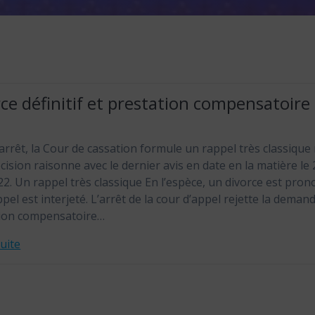
ce définitif et prestation compensatoire
 arrêt, la Cour de cassation formule un rappel très classique
écision raisonne avec le dernier avis en date en la matière le 
022. Un rappel très classique En l’espèce, un divorce est pro
pel est interjeté. L’arrêt de la cour d’appel rejette la deman
tion compensatoire…
suite