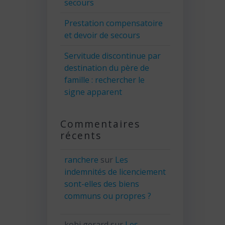
secours
Prestation compensatoire
et devoir de secours
Servitude discontinue par
destination du père de
famille : rechercher le
signe apparent
Commentaires
récents
ranchere
sur
Les
indemnités de licenciement
sont-elles des biens
communs ou propres ?
kobi gerard
sur
Les