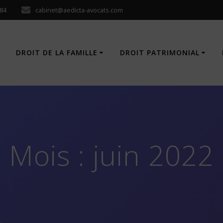
 84
cabinet@aedicta-avocats.com
DROIT DE LA FAMILLE
DROIT PATRIMONIAL
Mois :
juin 2022